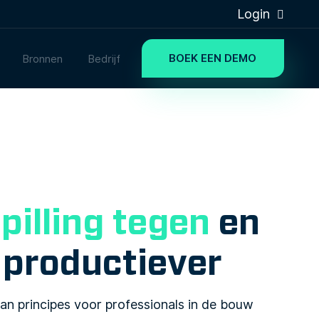
Login
BOEK EEN DEMO
Bronnen
Bedrijf
pilling tegen
en
 productiever
ean principes voor professionals in de bouw