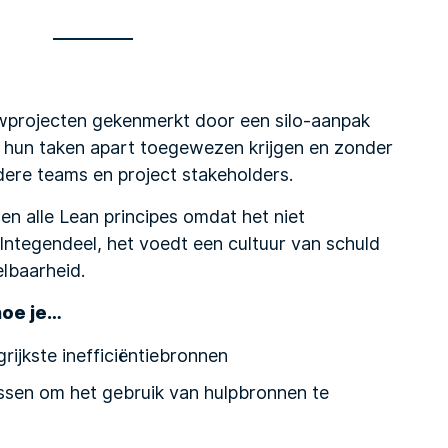
wprojecten gekenmerkt door een silo-aanpak
s hun taken apart toegewezen krijgen en zonder
dere teams en project stakeholders.
en alle Lean principes omdat het niet
. Integendeel, het voedt een cultuur van schuld
lbaarheid.
hoe je…
grijkste inefficiëntiebronnen
sen om het gebruik van hulpbronnen te