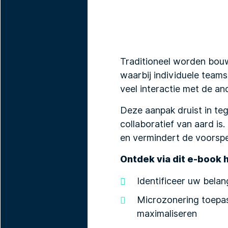
Traditioneel worden bou
waarbij individuele team
veel interactie met de an
Deze aanpak druist in teg
collaboratief van aard is
en vermindert de voorspe
Ontdek via dit e-book 
Identificeer uw belan
Microzonering toepas
maximaliseren