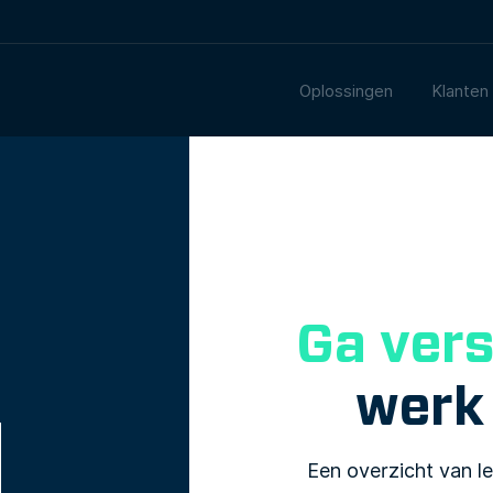
Oplossingen
Klanten
Ga vers
werk
Een overzicht van l