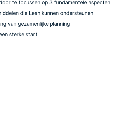
door te focussen op 3 fundamentele aspecten
pmiddelen die Lean kunnen ondersteunen
ing van gezamenlijke planning
een sterke start